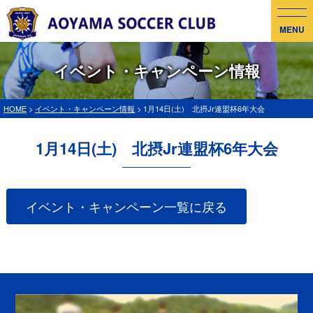
MENU
イベント・キャンペーン情報
HOME
>
イベント・キャンペーン情報
> 1月14日(土) 北摂Jr連盟杯6年大会
1月14日(土) 北摂Jr連盟杯6年大会
イベント・キャンペーン一覧に戻る