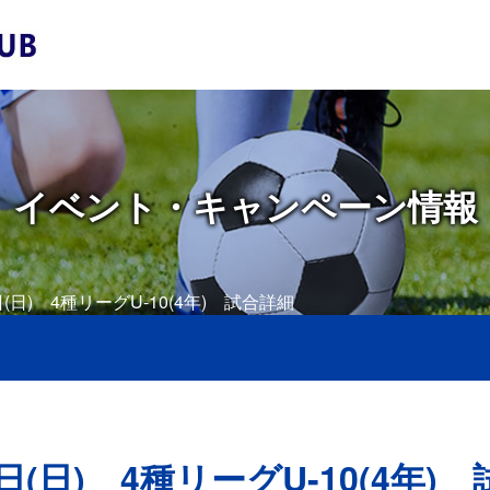
イベント・キャンペーン情報
3日(日) 4種リーグU-10(4年) 試合詳細
3日(日) 4種リーグU-10(4年)