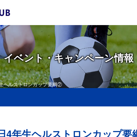
イベント・キャンペーン情報
4年生ヘルストロンカップ要綱②
6日4年生ヘルストロンカップ要