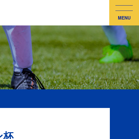
MENU
ン杯