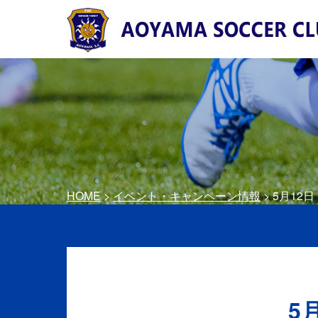
HOME
>
イベント・キャンペーン情報
> 5月12
5