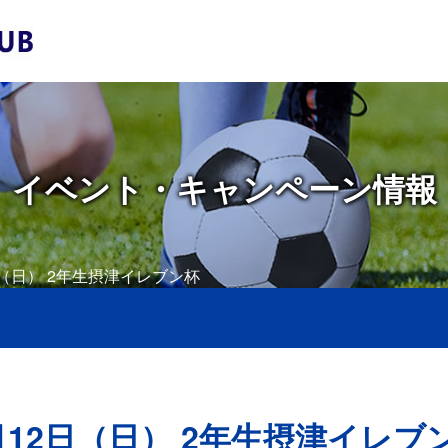
イベント・キャンペーン情報
日（日） 2年生摂津イレブン杯
月12日（日） 2年生摂津イレブ