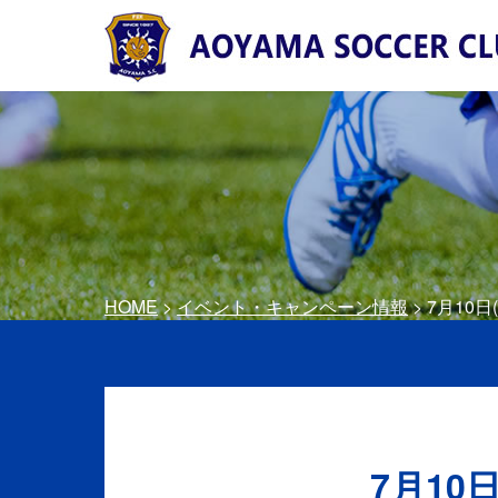
HOME
>
イベント・キャンペーン情報
> 7月1
7月10