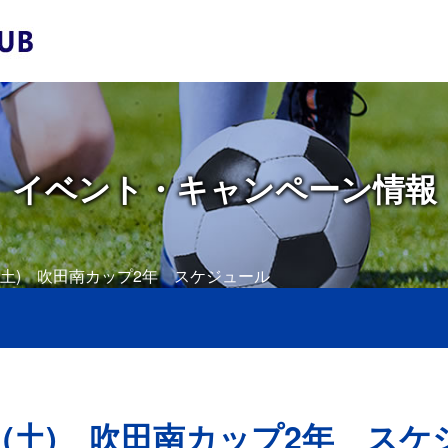
イベント・キャンペーン情報
0日(土) 吹田南カップ2年 スケジュール
日(土) 吹田南カップ2年 ス