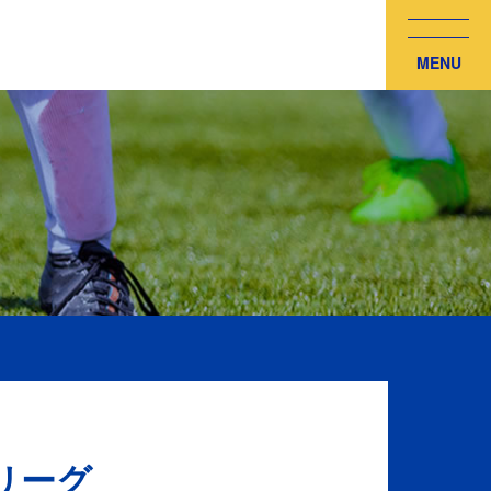
MENU
日リーグ