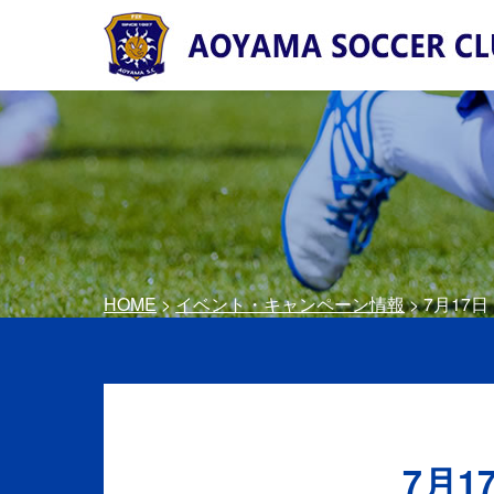
HOME
>
イベント・キャンペーン情報
> 7月17
7月1