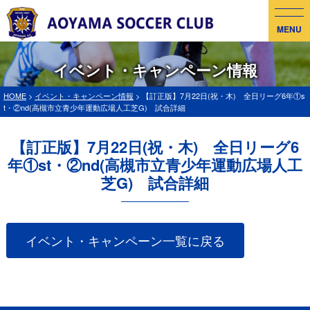
MENU
イベント・キャンペーン情報
HOME
>
イベント・キャンペーン情報
> 【訂正版】7月22日(祝・木) 全日リーグ6年①s
t・②nd(高槻市立青少年運動広場人工芝G) 試合詳細
【訂正版】7月22日(祝・木) 全日リーグ6
年①st・②nd(高槻市立青少年運動広場人工
芝G) 試合詳細
イベント・キャンペーン一覧に戻る