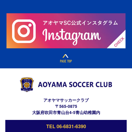
アオヤマサッカークラブ
〒565-0875
大阪府吹田市青山台4-5青山幼稚園内
TEL 06-6831-6390