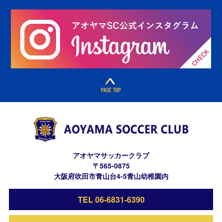
アオヤマサッカークラブ
〒565-0875
大阪府吹田市青山台4-5青山幼稚園内
TEL 06-6831-6390