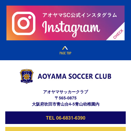
アオヤマサッカークラブ
〒565-0875
大阪府吹田市青山台4-5青山幼稚園内
TEL 06-6831-6390