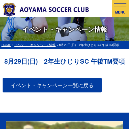
MENU
イベント・キャンペーン情報
HOME
>
イベント・キャンペーン情報
> 8月29日(日) 2年生ひじりSC 午後TM要項
8月29日(日) 2年生ひじりSC 午後TM要項
イベント・キャンペーン一覧に戻る