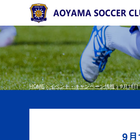
HOME
>
イベント・キャンペーン情報
> 9月18
9月