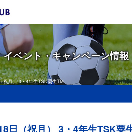
イベント・キャンペーン情報
日（祝月） 3・4年生TSK粟生TM
18日（祝月） 3・4年生TSK粟