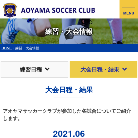
MENU
練習・大会情報
HOME
> 練習・大会情報
練習日程
大会日程・結果
大会日程・結果
アオヤマサッカークラブが参加した各試合についてご紹介
します。
2021.06