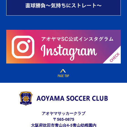
アオヤマサッカークラブ
〒565-0875
大阪府吹田市青山台4-5青山幼稚園内