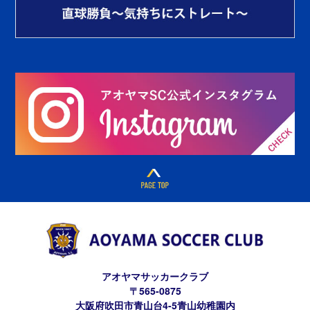
アオヤマサッカークラブ
〒565-0875
大阪府吹田市青山台4-5青山幼稚園内