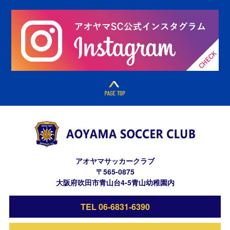
アオヤマサッカークラブ
〒565-0875
大阪府吹田市青山台4-5青山幼稚園内
TEL 06-6831-6390